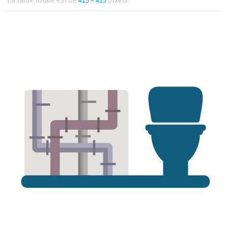
415 × 415