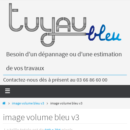
Besoin d’un dépannage ou d’une estimation
de vos travaux
Contactez-nous dès à présent au 03 66 86 60 00
image volume bleu v3
image volume bleu v3
image volume bleu v3
La taille totale est de
pixels