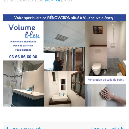
940 × 704
Image précédente
Image suivante