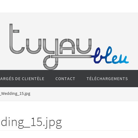
ARGÉS DE CLIENTÈLE
CONTACT
TÉLÉCHARGEMENTS
_Wedding_15.jpg
ding_15.jpg