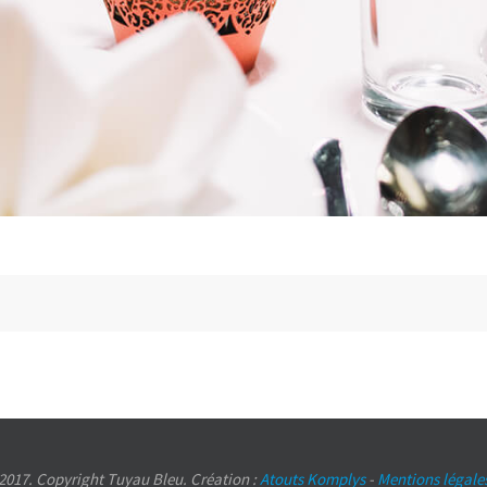
2017. Copyright Tuyau Bleu. Création :
Atouts Komplys
-
Mentions légale