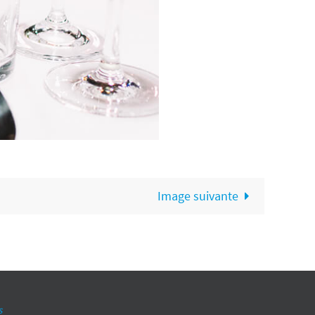
Image suivante
s