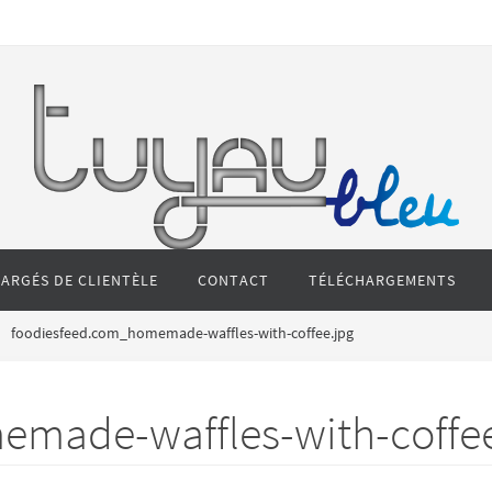
ARGÉS DE CLIENTÈLE
CONTACT
TÉLÉCHARGEMENTS
foodiesfeed.com_homemade-waffles-with-coffee.jpg
made-waffles-with-coffee